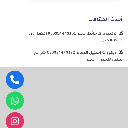
أحدث المقالات
تركيب ورق حائط الخبر ت: 0509544493 افضل ورق
حائط الخبر
ديكورات استيل الدمام ت: 0509544493 شرائح
ستيل للجدران الخبر
معلم دهانات الدمام ت: 0509544493 دهانات
داخلية الخبر
مقاول ملاحق الخبر ت: 0509544493 بناء ملحق في
الحوش الدمام
معلم جبس بورد الخبر ت: 0509544493 اعمال
جبس بورد الشرقية