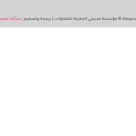
حفوظة ©
مؤسسة مدينتي الجميلة للمقاولات
| برمجة وتصميم:
سبأتك لتصمي