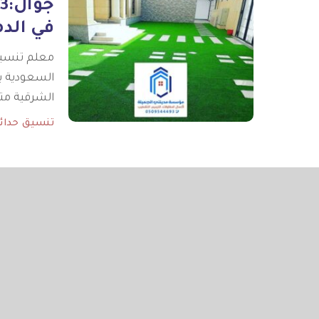
في الدم
معلم تنسيق 
السعودية ب
الشرقية مت
تنسيق حدائق