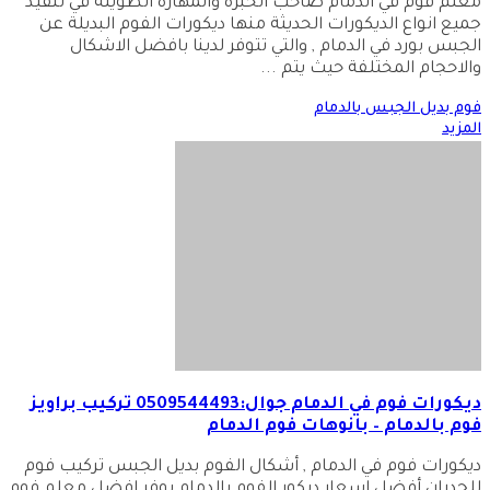
معلم فوم في الدمام صاحب الخبرة والمهارة الطويلة في تنفيذ
جميع انواع الديكورات الحديثة منها ديكورات الفوم البديلة عن
الجبس بورد في الدمام , والتي تتوفر لدينا بافضل الاشكال
والاحجام المختلفة حيث يتم
...
فوم بديل الجبس بالدمام
المزيد
ديكورات فوم في الدمام جوال:0509544493 تركيب براويز
فوم بالدمام – بانوهات فوم الدمام
ديكورات فوم في الدمام , أشكال الفوم بديل الجبس تركيب فوم
للجدران أفضل اسعار ديكور الفوم بالدمام يوفر افضل معلم فوم