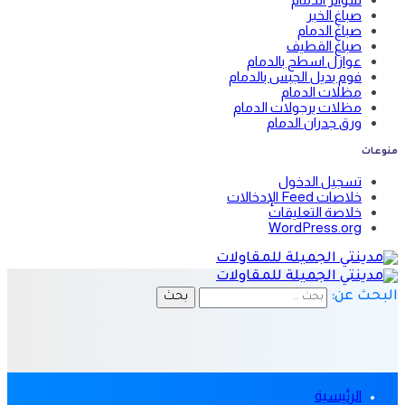
صباغ الخبر
صباغ الدمام
صباغ القطيف
عوازل اسطح بالدمام
فوم بديل الجبس بالدمام
مظلات الدمام
مظلات برجولات الدمام
ورق جدران الدمام
منوعات
تسجيل الدخول
خلاصات Feed الإدخالات
خلاصة التعليقات
WordPress.org
البحث عن:
الرئيسية