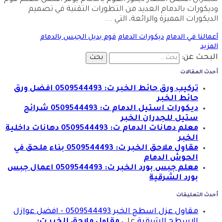
وديكورات بالدمام العديد من التطورات التقنية في تصميم
الديكورات المميزة والرائعة، التي
...
أعمالنا في الدمام
ديكورات الدمام
فوم بديل الجبس بالدمام
المزيد
البحث عن:
أحدث المقالات
تركيب ورق حائط الخبر ت: 0509544493 افضل ورق
حائط الخبر
ديكورات استيل الدمام ت: 0509544493 شرائح
ستيل للجدران الخبر
معلم دهانات الدمام ت: 0509544493 دهانات داخلية
الخبر
مقاول ملاحق الخبر ت: 0509544493 بناء ملحق في
الحوش الدمام
معلم جبس بورد الخبر ت: 0509544493 اعمال جبس
بورد الشرقية
أحدث التعليقات
مقاول عزل اسطح الخبر 0509544493 - افضل عوازل
الاسطح الشرقية
على
مقاول ملاحق الخبر ت: