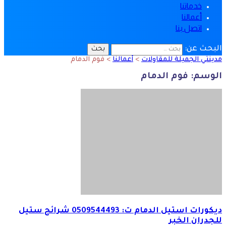
خدماتنا
أعمالنا
اتصل بنا
البحث عن:
مدينتي الجميلة للمقاولات
>
أعمالنا
>
فوم الدمام
الوسم:
فوم الدمام
ديكورات استيل الدمام ت: 0509544493 شرائح ستيل
للجدران الخبر