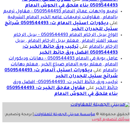
0509544493 بناء ملحق في الحوش الدمام
ترميم واجهات عمائر الدمام 0509544493 - مقاول ترميم
بالدمام , مقاولات ترميمات عامه الخبر الدمام الشرقية
على
ديكورات استيل الدمام ت: 0509544493 شرائح
ستيل للجدران الخبر
الواح بديل الرخام الدمام 0509544493 - بديل الرخام
سعر المتر الدمام , معلم بديل الرخام الدمام , بديل
الرخام بالدمام
على
تركيب ورق حائط الخبر ت:
0509544493 افضل ورق حائط الخبر
عامل بوية في الدمام 0509544493 - دهانات وديكورات
الدمام , معلم بويه الدمام صباغ الخبر , معلم دهانات
بالدمام
على
ديكورات استيل الدمام ت: 0509544493
شرائح ستيل للجدران الخبر
تركيب ورق حائط الخبر ت: 0509544493- افضل ورق
حائط الخبر
على
مقاول ملاحق الخبر ت: 0509544493
بناء ملحق في الحوش الدمام
الحقوق محفوظة ©
مؤسسة مدينتي الجميلة للمقاولات
| برمجة وتصميم:
سبأتك لتصميم الويب