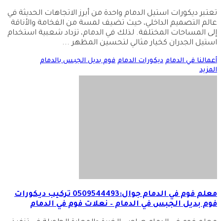
تعتبر ديكورات استيل الدمام واحدة من أبرز الاتجاهات الحديثة في
عالم التصميم الداخلي، حيث تضيف لمسة من الفخامة والأناقة
إلى المساحات المختلفة. لذلك في الدمام، تزداد شعبية استخدام
استيل الجدران كخيار مثالي لتحسين المظهر
...
أعمالنا في الدمام
ديكورات الدمام
فوم بديل الجبس بالدمام
المزيد
معلم فوم في الدمام جوال:0509544493 تركيب ديكورات
فوم بديل الجبس في الدمام – نعلات فوم في الدمام