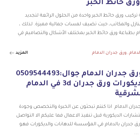
رق حائط الخبر
 تركيب ورق حائط الخبر واحدة من الحلول الرائعة لتجديد
نازل والمكاتب، حيث تضيف لمسات جمالية مميزة. لذلك ،
مام بطباعة ورق حائط الخبر بمختلف الأشكال والتصاميم في
لدمام
ورق جدران الدمام
المزيد
معلم ورق جدران الدمام جوال:0509544493
تركيب ديكورات ورق جدران 3d في الدمام
لشرقية
ران الدمام اذا كنتم تبحثون عن الخبرة والتخصص وجودة
ستشارات الديكورية قبل تنفيذ الاعمال فما عليكم الا التواصل
ق جدران بالدمام في المؤسسة للدهانات والديكورات فهو
...