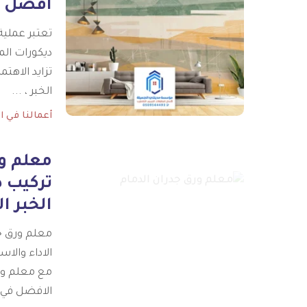
افضل و
تعتبر عملية
ديكورات الم
تزايد الاهت
الخبر ،
...
أعمالنا في ا
الخبر ا
معلم ورق جد
الاداء والا
مع معلم ور
الافضل في