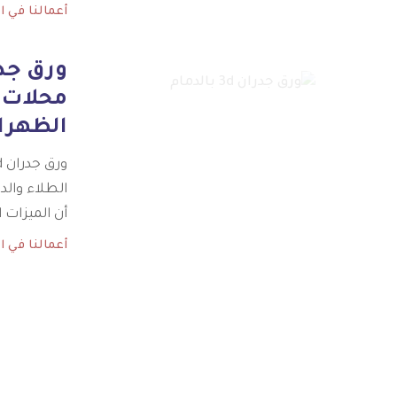
أعمالنا في ا
محلات ت
الظهرا
الطلاء والد
أن الميزات 
أعمالنا في ا