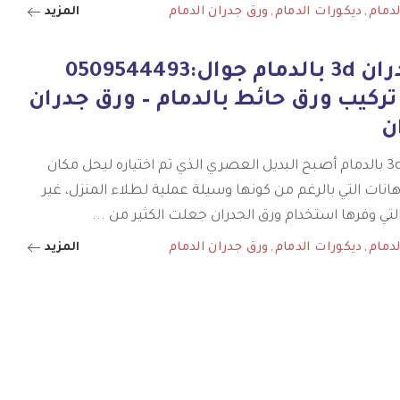
لدمام
ديكورات الدمام
ورق جدران الدمام
المزيد
ورق جدران 3d بالدمام جوال:0509544493
ركيب ورق حائط بالدمام – ورق جدران
ن
ورق جدران 3d بالدمام أصبح البديل العصري الذي تم اختياره ليحل مكان
هانات التي بالرغم من كونها وسيلة عملية لطلاء المنزل، غير
التي وفرها استخدام ورق الجدران جعلت الكثير من
...
لدمام
ديكورات الدمام
ورق جدران الدمام
المزيد