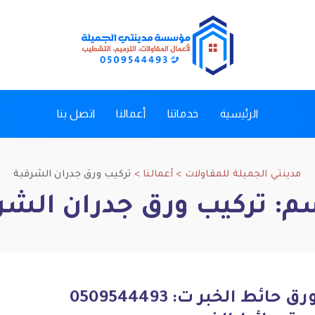
الرئيسية
خدماتنا
أعمالنا
اتصل بنا
مدينتي الجميلة للمقاولات
>
أعمالنا
>
تركيب ورق جدران الشرقية
سم:
تركيب ورق جدران الشر
تركيب ورق حائط الخبر ت: 0509544493