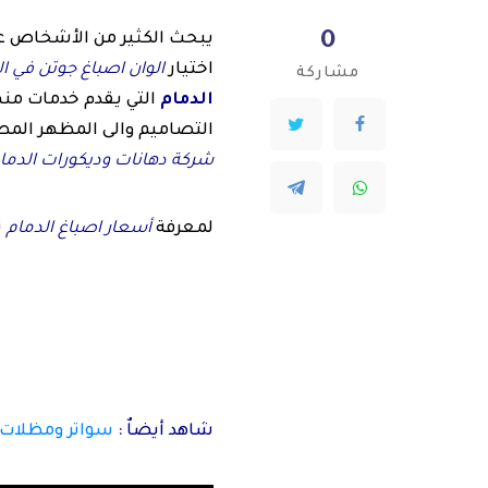
0
يبحث الكثير من الأشخاص ع
اختيار
الوان اصباغ جوتن في ال
مشاركة
الدمام
التي يقدم خدمات من
التصاميم والى المظهر ال
شركة دهانات وديكورات الدما
لمعرفة
أسعار اصباغ الدمام
ت
شاهد أيضاٌ :
سواتر ومظلات