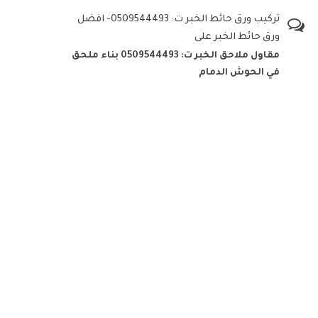
تركيب ورق حائط الخبر ت: 0509544493- افضل
ورق حائط الخبر
على
مقاول ملاحق الخبر ت: 0509544493 بناء ملحق
في الحوش الدمام