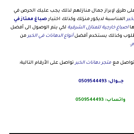
لى طرق لإبراز جمال منازلهم لذلك يجب عليك الحرص في
خبر
المناسبة لديكور منزلك وكذلك اختيار
صباغ ممتاز في
ها
اصباغ خارجية للمنازل الشرقية
لكي يتم الوصول الى أفضل
مطلوب وكذلك يستخدم أفضل
أنواع الدهانات في الخبر
من
م
.
واصل مع
متجر دهانات الخبر
تواصل على الأرقام التالية:
جـــوال:
0509544493
واتساب:
0509544493