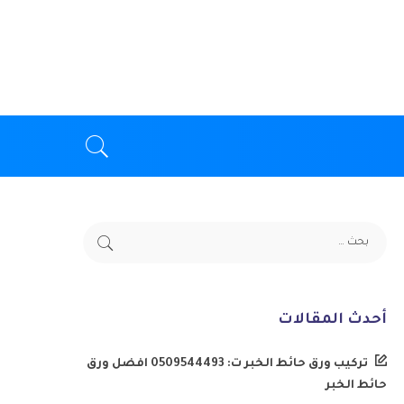
أحدث المقالات
تركيب ورق حائط الخبر ت: 0509544493 افضل ورق
حائط الخبر