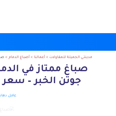
مدينتي الجميلة للمقاولات
>
أعمالنا
>
أصباغ الدمام
>
صباغ ممتا
جوتن الخبر – سعر 
عامل دهان
Posted
by