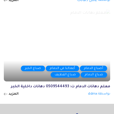
بواسطة
عامل دهانات
المزيد
Posted
by
أصباغ الدمام
أعمالنا في الدمام
صباغ الخبر
صباغ الدمام
صباغ القطيف
معلم دهانات الدمام ت: 0509544493 دهانات داخلية الخبر
بواسطة
ddmx
المزيد
Posted
by